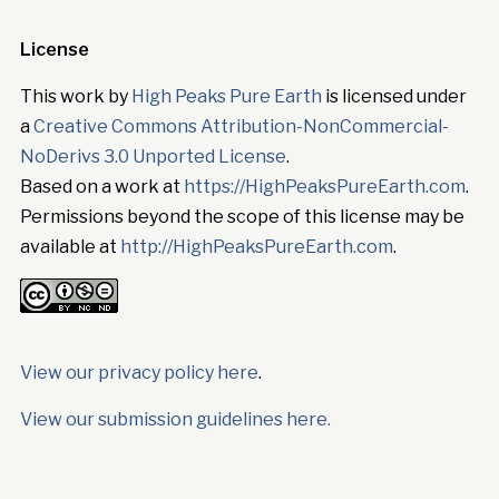
License
This work by
High Peaks Pure Earth
is licensed under
a
Creative Commons Attribution-NonCommercial-
NoDerivs 3.0 Unported License
.
Based on a work at
https://HighPeaksPureEarth.com
.
Permissions beyond the scope of this license may be
available at
http://HighPeaksPureEarth.com
.
View our privacy policy here
.
View our submission guidelines here.