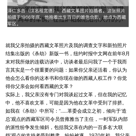
就我父亲拍摄的西藏文革照片及我的调查文字和新拍照片
结集出版的《杀劫》新版一书，纽约时报中文网在前年8月
末对我所做的连载访谈中，访谈者最后问我了一个于我而
言其实是一个很重要的问题：如果你父亲还活着，你认为
他会怎么看你的这本书和你现在做的西藏人权工作？你觉
得你父亲会如何看西藏的文革？
实际上，我父亲没有专门对我谈起过文革，但在我的记忆
中，他不喜欢文革，可能是因为他在文革中受到了排挤。
如我在《杀劫》中所写：“……革委会成立之初，倾向于‘造
总’观点的西藏军区司令员曾雍雅当了主任，一时军队内部
的派性纷争发生倾斜，包括我父亲在内的一百多名‘大联
指’观点的支持者受到整肃，纷纷被逐。1970年初，我父亲