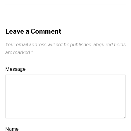
Leave a Comment
Your email address will not be published.
Required fields
are marked
*
Message
Name