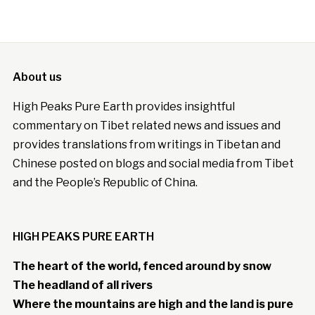
About us
High Peaks Pure Earth provides insightful
commentary on Tibet related news and issues and
provides translations from writings in Tibetan and
Chinese posted on blogs and social media from Tibet
and the People’s Republic of China.
HIGH PEAKS PURE EARTH
The heart of the world, fenced around by snow
The headland of all rivers
Where the mountains are high and the land is pure