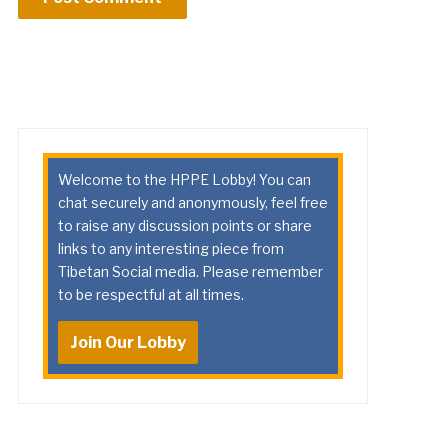
Welcome to the HPPE Lobby! You can
chat securely and anonymously, feel free
to raise any discussion points or share
links to any interesting piece from
Tibetan Social media. Please remember
to be respectful at all times.
Join Our Lobby