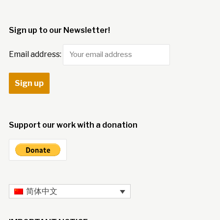
Sign up to our Newsletter!
Email address:
Support our work with a donation
简体中文