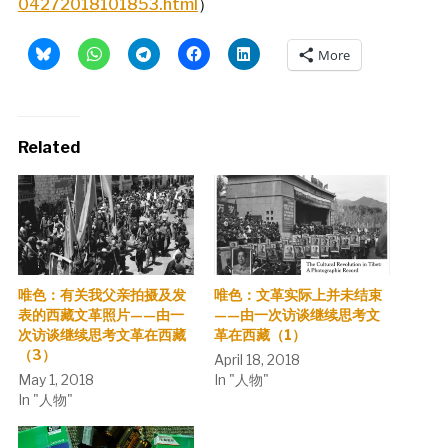
04272018101853.html
）
More
Related
唯色：有关我父亲拍摄及发
唯色：文革实际上并未结束
表的西藏文革照片——由一
——由一次访谈继续思考文
次访谈继续思考文革在西藏
革在西藏（1）
（3）
April 18, 2018
May 1, 2018
In "人物"
In "人物"