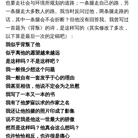
也要走社会与环境所规划的道路；一条腿走自己的路，另
一条腿走大多数人的路。我当时反问过他，两条腿走路的
话，其中一条腿会不会折断？但他没有回答我。我曾写过
一首题为《背叛》的诗，是这样写的（其实修改了多次，
以下算是最后一次的定稿吧）：
我似乎背叛了他
似乎离他的愿望越来越远
是这样吗？不是这样吧？
我一般很少想这个问题
我一般自有一套发乎于心的理由
我甚至相信，他说不定会为之欣慰
我写了一本又一本的书
我有了他梦寐以求的作家之名
我还让他拍摄的照片印成了影集
说不定我是他这一世最大的骄傲
然而是这样吗？他真会这么想吗？
也许恰恰相反，也许很是痛心