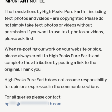
IMPORTANT NOTICE
The translations by High Peaks Pure Earth – including
text, photos and videos – are copyrighted. Please do
not simply take text, photos or videos without
permission. If you want to use text, photos or videos,
please ask first.
When re-posting our work on your website or blog,
please always credit to High Peaks Pure Earth and
complete the attribution by posting a link to the
original. Thank you.
High Peaks Pure Earth does not assume responsibility
for opinions expressed in the comments sections.
For all queries please contact:
hp
****
@
****************
th.com