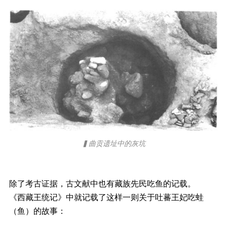
▍曲贡遗址中的灰坑
除了考古证据，古文献中也有藏族先民吃鱼的记载。
《西藏王统记》中就记载了这样一则关于吐蕃王妃吃蛙
（鱼）的故事：