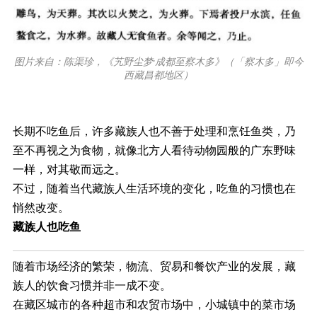
图片来自：陈渠珍，《艽野尘梦·成都至察木多》（「察木多」即今
西藏昌都地区）
长期不吃鱼后，许多藏族人也不善于处理和烹饪鱼类，乃
至不再视之为食物，就像北方人看待动物园般的广东野味
一样，对其敬而远之。
不过，随着当代藏族人生活环境的变化，吃鱼的习惯也在
悄然改变。
藏族人也吃鱼
随着市场经济的繁荣，物流、贸易和餐饮产业的发展，藏
族人的饮食习惯并非一成不变。
在藏区城市的各种超市和农贸市场中，小城镇中的菜市场