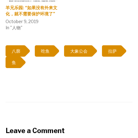
羊兄乐园: “如果没有外来文
化，就不需要保护环境了”
October 9, 2019
In "人物"
八廓
吃鱼
大象公会
拉萨
鱼
Leave a Comment