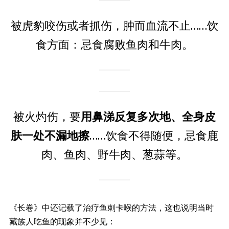
被虎豹咬伤或者抓伤，肿而血流不止……饮
食方面：忌食腐败鱼肉和牛肉。
被火灼伤，要
用鼻涕反复多次地、全身皮
肤一处不漏地擦
……饮食不得随便，忌食鹿
肉、鱼肉、野牛肉、葱蒜等。
《长卷》中还记载了治疗鱼刺卡喉的方法，这也说明当时
藏族人吃鱼的现象并不少见：