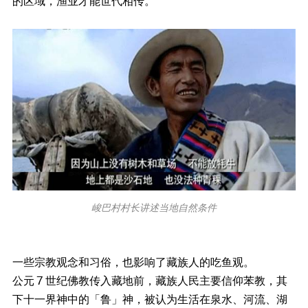
的区域，渔业才能世代相传。
峻巴村村长讲述当地自然条件
一些宗教观念和习俗，也影响了藏族人的吃鱼观。
公元 7 世纪佛教传入藏地前，藏族人民主要信仰苯教，其
下十一界神中的「鲁」神，被认为生活在泉水、河流、湖