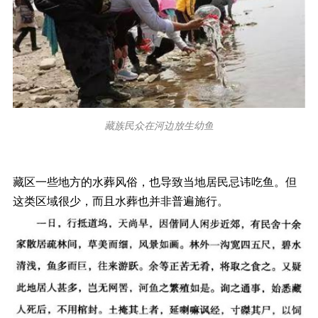
藏族民众在河边放生幼鱼
藏区一些地方的水葬风俗，也导致当地居民忌讳吃鱼。但
这类区域很少，而且水葬也并非普遍施行。