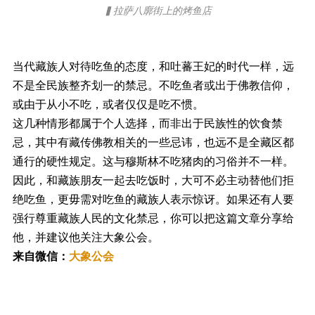
▍拉萨八廓街上的烤鱼店
当代藏族人对待吃鱼的态度，和吐蕃王妃的时代一样，远
不是全民族整齐划一的禁忌。不吃鱼者或出于佛教信仰，
或由于从小不吃，或者仅仅是吃不惯。
这几种情形都属于个人选择，而非出于民族性的饮食禁
忌，其中有藏传佛教相关的一些忌讳，也远不是全藏区都
通行的硬性规定。这与穆斯林不吃猪肉的习俗并不一样。
因此，和藏族朋友一起去吃饭时，大可不必主动替他们拒
绝吃鱼，更毋需对吃鱼的藏族人表示惊讶。如果还有人要
强行尊重藏族人民的文化禁忌，你可以把这篇文章分享给
他，并建议他关注大象公会。
来自微信：
大象公会