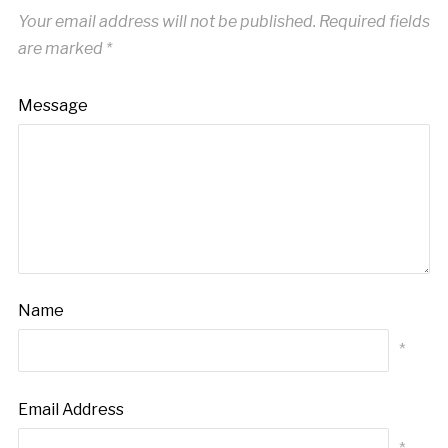
Your email address will not be published.
Required fields
are marked
*
Message
Name
*
Email Address