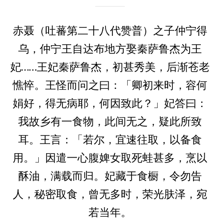
赤聂（吐蕃第二十八代赞普）之子仲宁得
乌，仲宁王自达布地方娶秦萨鲁杰为王
妃……王妃秦萨鲁杰，初甚秀美，后渐苍老
憔悴。王怪而问之曰：「卿初来时，容何
娟好，得无病耶，何因致此？」妃答曰：
我故乡有一食物，此间无之，疑此所致
耳。王言：「若尔，宜速往取，以备食
用。」因遣一心腹婢女取死蛙甚多，烹以
酥油，满载而归。妃藏于食橱，令勿告
人，秘密取食，曾无多时，荣光肤泽，宛
若当年。