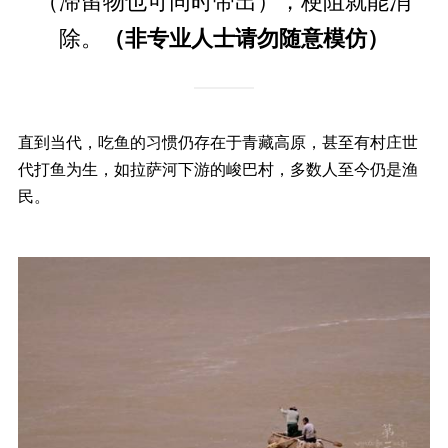
（滞留物也可同时带出），梗阻就能消
除。
（非专业人士请勿随意模仿）
直到当代，吃鱼的习惯仍存在于青藏高原，甚至有村庄世
代打鱼为生，如拉萨河下游的峻巴村，多数人至今仍是渔
民。