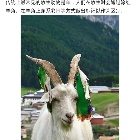
传统上最常见的放生动物是羊，人们在放生时会通过涂红
羊角、在羊角上穿系彩带等方式做出标记以作为区别。