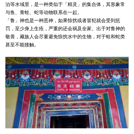
泊等水域里，是一种类似于「精灵」的集合体，其形象常
与鱼、青蛙、蛇等动物联系在一起。
「鲁」神也是一种恶神，如果惊扰或者冒犯就会受到惩
罚，至少身上生疮，严重的还会祸及全家。出于对鲁神的
敬畏，藏族人会尽量避免惊扰水中的生物，对于蛙和蛇类
甚至不能接触。