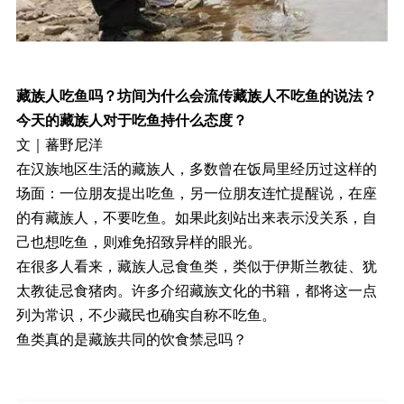
藏族人吃鱼吗？坊间为什么会流传藏族人不吃鱼的说法？
今天的藏族人对于吃鱼持什么态度？
文｜蕃野尼洋
在汉族地区生活的藏族人，多数曾在饭局里经历过这样的
场面：一位朋友提出吃鱼，另一位朋友连忙提醒说，在座
的有藏族人，不要吃鱼。如果此刻站出来表示没关系，自
己也想吃鱼，则难免招致异样的眼光。
在很多人看来，藏族人忌食鱼类，类似于伊斯兰教徒、犹
太教徒忌食猪肉。许多介绍藏族文化的书籍，都将这一点
列为常识，不少藏民也确实自称不吃鱼。
鱼类真的是藏族共同的饮食禁忌吗？