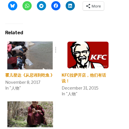
More
Related
霍儿登达《从忌讳到吃鱼 》
KFC拉萨开店，他们有话
说！
November 8, 2017
In "人物"
December 31, 2015
In "人物"