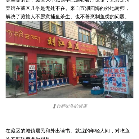
菜馆在藏区几乎是无处不在。来自五湖四海的外地厨师，
解决了藏族人不愿意捕鱼杀生、也不善烹制鱼类的问题。
▍拉萨街头的饭店
在藏区的城镇居民和外出读书、就业的年轻人间，对吃鱼