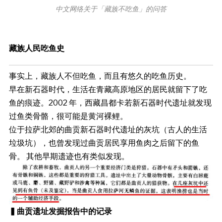
中文网络关于「藏族不吃鱼」的问答
藏族人民吃鱼史
事实上，藏族人不但吃鱼，而且有悠久的吃鱼历史。
早在新石器时代，生活在青藏高原地区的居民就留下了吃
鱼的痕迹。2002 年，西藏昌都卡若新石器时代遗址就发现
过鱼类骨骼，很可能是黄河裸鲤。
位于拉萨北郊的曲贡新石器时代遗址的灰坑（古人的生活
垃圾坑），也曾发现过曲贡居民享用鱼肉之后留下的鱼
骨。 其他早期遗迹也有类似发现。
▍曲贡遗址发掘报告中的记录