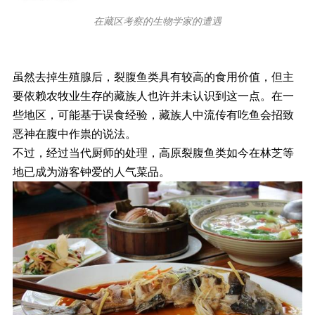
在藏区考察的生物学家的遭遇
虽然去掉生殖腺后，裂腹鱼类具有较高的食用价值，但主
要依赖农牧业生存的藏族人也许并未认识到这一点。在一
些地区，可能基于误食经验，藏族人中流传有吃鱼会招致
恶神在腹中作祟的说法。
不过，经过当代厨师的处理，高原裂腹鱼类如今在林芝等
地已成为游客钟爱的人气菜品。