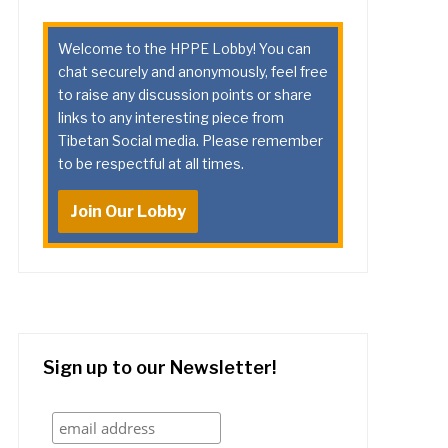
Welcome to the HPPE Lobby! You can
chat securely and anonymously, feel free
to raise any discussion points or share
links to any interesting piece from
Tibetan Social media. Please remember
to be respectful at all times.
Join Our Lobby
Sign up to our Newsletter!