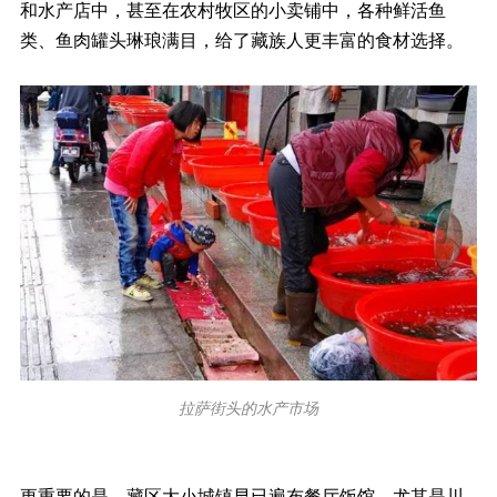
和水产店中，甚至在农村牧区的小卖铺中，各种鲜活鱼
类、鱼肉罐头琳琅满目，给了藏族人更丰富的食材选择。
拉萨街头的水产市场
更重要的是，藏区大小城镇早已遍布餐厅饭馆，尤其是川