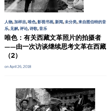
人物
,
加样吉
,
唯色
,
影视书画
,
新闻
,
未分类
,
来自图伯特的音
乐
,
见解
,
评论
,
诗歌
,
音乐
唯色：有关西藏文革照片的拍摄者
——由一次访谈继续思考文革在西藏
（2）
on
April 26, 2018