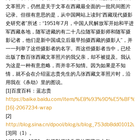
文革照片，仍然是关于文革在西藏最全面的一批民间图片
记录。但很有意思的是，从中国网站上读到“西藏现代摄影
史研究者”所述：“1951年7月，中国人民解放军开始和平进
军西藏各地，随军进藏的有二十几位随军摄影师和随军摄
影记者，他们是新中国成立后最早拍摄西藏的摄影人”，并
一一列举了这些摄影者的名字。而这些摄影者当中，已经
出版了数百张西藏文革照片的我父亲，却不被提及。我认
为这是一种有意忽略，而并非不知情。因为如果是不知
情，就不会在介绍蓝志贵先生的几张西藏文革照片时，沿
用我在《杀劫》里的图说。
[1]百度百科：蓝志贵
https://baike.baidu.com/item/%E8%93%9D%E5%BF%
[16]-2067234-wrap
[2]
http://blog.sina.cn/dpool/blog/s/blog_753db8dd01012u1
[3]同（1）。