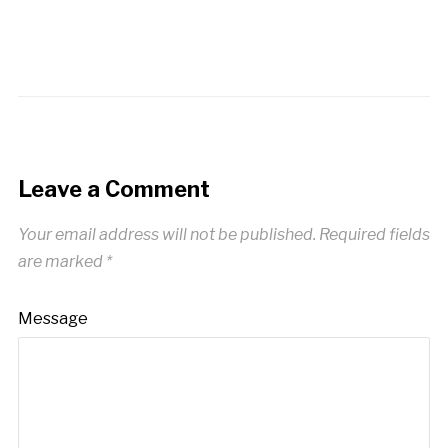
Leave a Comment
Your email address will not be published.
Required fields
are marked
*
Message