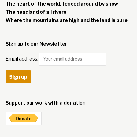
The heart of the world, fenced around by snow
The headland of all rivers
Where the mountains are high and the land is pure
Sign up to our Newsletter!
Email address:
Support our work with a donation