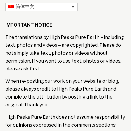
简体中文
IMPORTANT NOTICE
The translations by High Peaks Pure Earth – including
text, photos and videos – are copyrighted. Please do
not simply take text, photos or videos without
permission. If you want to use text, photos or videos,
please ask first.
When re-posting our work on your website or blog,
please always credit to High Peaks Pure Earth and
complete the attribution by posting a link to the
original. Thank you.
High Peaks Pure Earth does not assume responsibility
for opinions expressed in the comments sections.