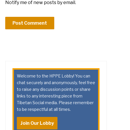
Notify me of new posts by email.
Welcome to the HPPE Lobby! You can
chat securely and anonymously, feel free
to raise any discussion points or share
links to any interesting piece from
Tibetan Social media. Please remember
to be respectful at all times.
Join Our Lobby