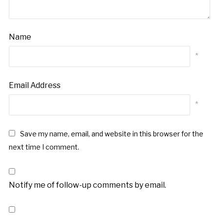
Name
*
Email Address
*
Save my name, email, and website in this browser for the
next time I comment.
Notify me of follow-up comments by email.