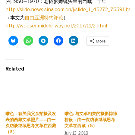
[4]1950—1970：老摄影师镜头里的西藏二十年
http://slide.news.sina.com.cn/j/slide_1_45272_75591.ht
（本文为
自由亚洲特约评论
）
http://woeser.middle-way.net/2017/11/2.html
More
Related
唯色：有关我父亲拍摄及发
唯色: 与文革相关的摄影惊悚
表的西藏文革照片——由一
桥段：由一次访谈继续思考
次访谈继续思考文革在西藏
文革在西藏（5）
（3）
July 13, 2018