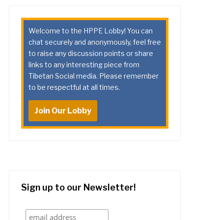
Welcome to the HPPE Lobby! You can
chat securely and anonymously, feel free
to raise any discussion points or share
links to any interesting piece from
Tibetan Social media. Please remember
to be respectful at all times.
Join Our Lobby
Sign up to our Newsletter!