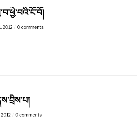
་ཕྱེ་བའི་ངོ་བོ།
, 2012
0 comments
་ནས་བྲིས་པ།
 2012
0 comments