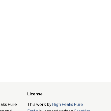
License
eaks Pure
This work by
High Peaks Pure