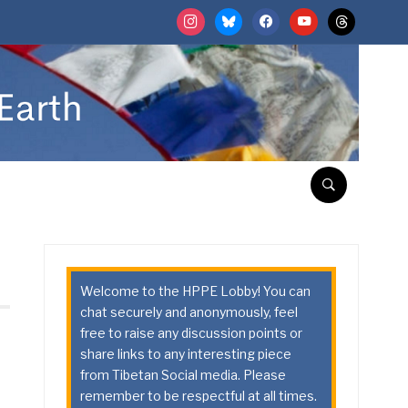
instagram
bluesky
facebook
youtube
threads
Welcome to the HPPE Lobby! You can
chat securely and anonymously, feel
free to raise any discussion points or
share links to any interesting piece
from Tibetan Social media. Please
remember to be respectful at all times.