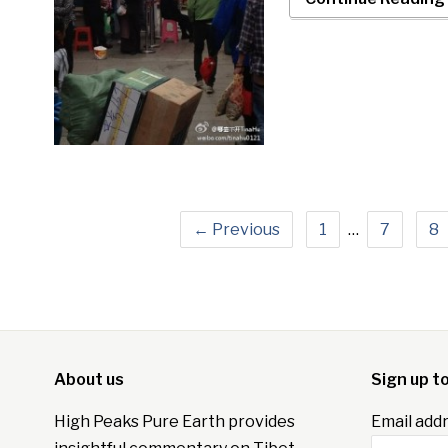
← Previous
1
…
7
8
About us
Sign up t
High Peaks Pure Earth provides
Email addr