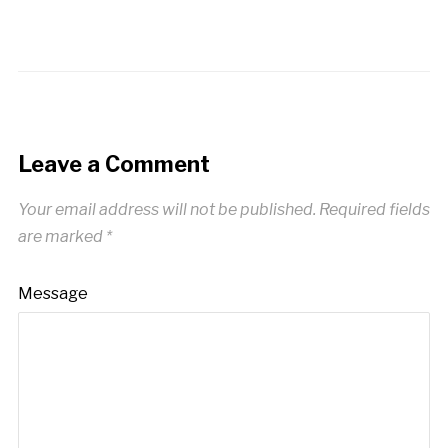
Leave a Comment
Your email address will not be published.
Required fields
are marked
*
Message