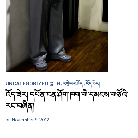
UNCATEGORIZED @TB
,
འགྲེལ་བརྗོད།
,
འོད་ཟེར།
འོད་ཟེར། དཔོན་ངན་ཤོག་ཁག་གི་དམངས་གཙོའི་
རང་བཞིན།
on
November 8, 2012