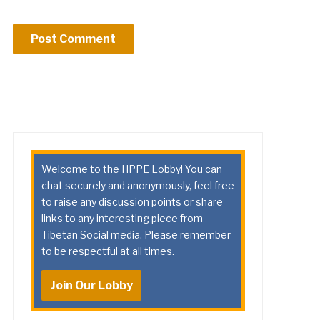
Welcome to the HPPE Lobby! You can
chat securely and anonymously, feel free
to raise any discussion points or share
links to any interesting piece from
Tibetan Social media. Please remember
to be respectful at all times.
Join Our Lobby