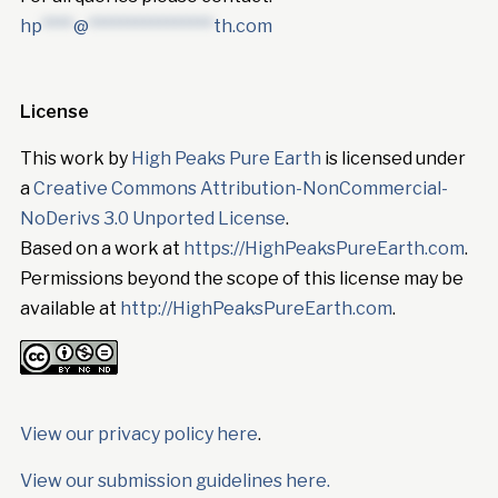
hp
****
@
****************
th.com
License
This work by
High Peaks Pure Earth
is licensed under
a
Creative Commons Attribution-NonCommercial-
NoDerivs 3.0 Unported License
.
Based on a work at
https://HighPeaksPureEarth.com
.
Permissions beyond the scope of this license may be
available at
http://HighPeaksPureEarth.com
.
View our privacy policy here
.
View our submission guidelines here.